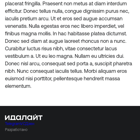
placerat fringilla. Praesent non metus at diam interdum
efficitur. Donec tellus nulla, congue dignissim purus nec,
iaculis pretium arcu. Ut et eros sed augue accumsan
venenatis. Nulla egestas eros nec libero imperdiet, vel
finibus magna mollis. In hac habitasse platea dictumst.
Donec sed diam at augue laoreet rhoncus non a nunc.
Curabitur luctus risus nibh, vitae consectetur lacus
vestibulum a. Ut eu leo magna. Nullam eu ultricies dui.
Donec nisl arcu, consequat sed porta a, suscipit pharetra
nibh. Nunc consequat iaculis tellus. Morbi aliquam eros
euismod nisi porttitor, pellentesque hendrerit massa
elementum.
Telegram
VC
Дзен
Разработано