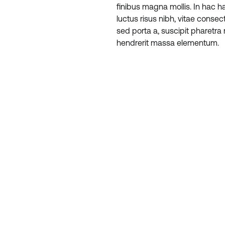
finibus magna mollis. In hac 
luctus risus nibh, vitae conse
sed porta a, suscipit pharetra 
hendrerit massa elementum.