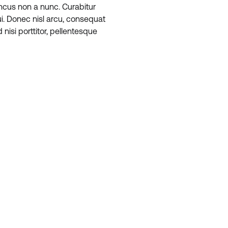
ncus non a nunc. Curabitur
ui. Donec nisl arcu, consequat
nisi porttitor, pellentesque